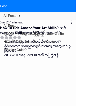
Post
All Posts
Jun 12
4 min read
All Posts
How To Self Assess Your Art Skills? သင့်
အနုပညာ Skill ကိုဘယ်လိုတိုင်းတာမလဲ?
ZOOM Meeting အသုံပြုနည်း-User Guide
Rated NaN out of 5 stars.
HK3-ART Classes - Student Guide
🎨 သင့်အနုပညာ Skill ကိုဘယ်လိုတိုင်းတာမလဲ?
နိုင်ငံတကာက အနုပညာကျောင်းသားတွေ ဘာတွေ သင်ယူ
Practice Guides
ကြသလဲ?
Art Level 0 ကနေ Level 10 အထိ အပြည့်အစုံ