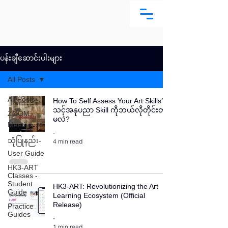
ပန်းချီဆောင်းပါးများ
All Posts
All Posts
How To Self Assess Your Art Skills?
သင့်အနုပညာ Skill ကိုဘယ်လိုတိုင်းတာ
ZOOM
မလဲ?
Meeting အ
-
သုံပြုနည်း-
4 min read
User Guide
HK3-ART
Classes -
Student
HK3-ART: Revolutionizing the Art
Guide
Learning Ecosystem (Official
Release)
Practice
Guides
-
1 min read