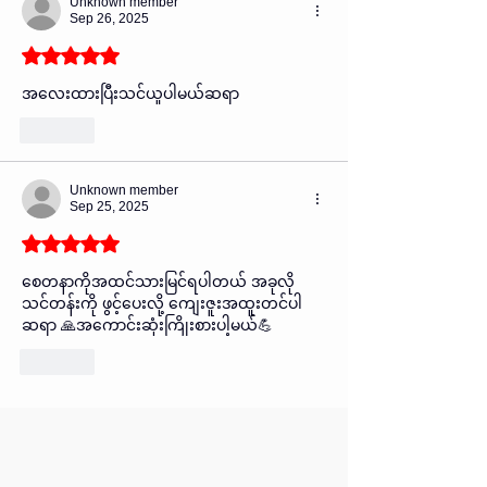
Unknown member
Sep 26, 2025
Rated 5 out of 5 stars.
အလေးထားပြီးသင်ယူပါမယ်ဆရာ
Like
Unknown member
Sep 25, 2025
Rated 5 out of 5 stars.
စေတနာကိုအထင်သားမြင်ရပါတယ် အခုလို
သင်တန်းကို ဖွင့်ပေးလို့ ကျေးဇူးအထူးတင်ပါ
ဆရာ 🙏အကောင်းဆုံးကြိုးစားပါ့မယ်💪
Like