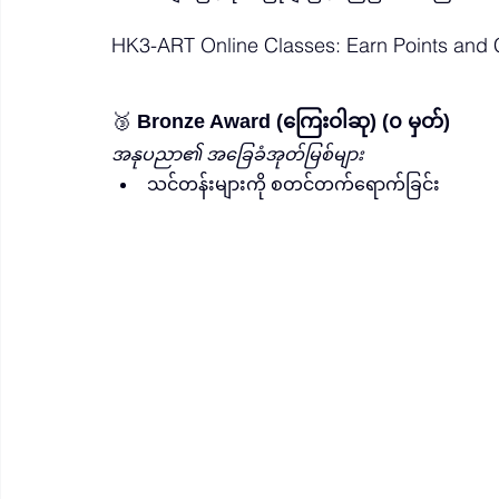
HK3-ART Online Classes: Earn Points and C
🥉 
Bronze Award (ကြေးဝါဆု) (၀ မှတ်)
အနုပညာ၏ အခြေခံအုတ်မြစ်များ
သင်တန်းများကို စတင်တက်ရောက်ခြင်း