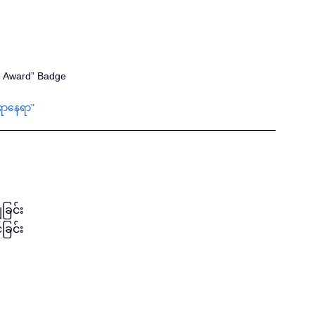
e Award” Badge
်ရာနေရာ"
ခြင်း
ခြင်း